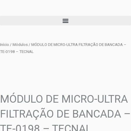
Ir
para
o
conteúdo
Início
/
Módulos
/ MÓDULO DE MICRO-ULTRA FILTRAÇÃO DE BANCADA –
TE-0198 – TECNAL
MÓDULO DE MICRO-ULTRA
FILTRAÇÃO DE BANCADA –
TE-0198 – TECNAL