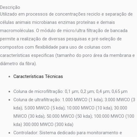
Descrição
Utilizado em processos de concentrações reciclo e separação de
células animais microbianas enzimas proteínas e demais
macromoléculas. O módulo de micro/ultra filtração de bancada
permite a realização de diversas pesquisas e pré-seleção de
compostos com flexibilidade para uso de colunas com
características especificas (tamanho do poro área da membrana e
diâmetro da fibra).
Características Técnicas
Coluna de microfiltração: 0,1 µm; 0,2 µm; 0,4 µm; 0,65 µm
Coluna de ultrafiltração: 1.000 MWCO (1 kda); 3.000 MWCO (3
kda); 5.000 MWCO (5 kda); 10.000 MWCO (10 kda); 30.000
MWCO (30 kda); 50.000 MWCO (50 kda); 100.000 MWCO (100
kda) 300.000 MWCO (300 kda)
Controlador: Sistema dedicado para monitoramento e