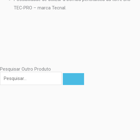
TEC-PRO – marca Tecnal.
Pesquisar Outro Produto
Pesquisar