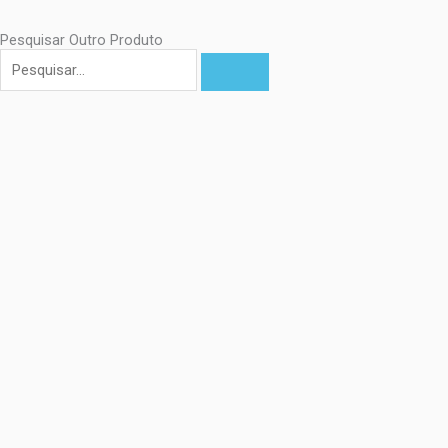
Pesquisar Outro Produto
Pesquisar