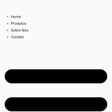
Ir
para
o
Home
conteúdo
Produtos
Sobre Nós
Contato