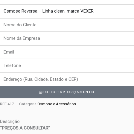
produto
Nome
do
Nome
Cliente
da
Email
Empresa
Telefone
Endereço
SOLICITAR ORÇAMENTO
REF
417
Categoria
Osmose e Acessórios
Descrição
“PREÇOS A CONSULTAR”