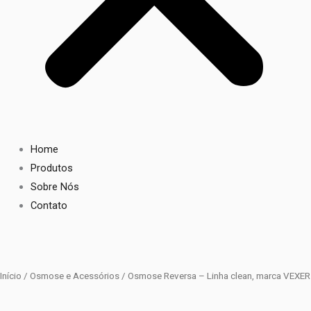
Home
Produtos
Sobre Nós
Contato
Início
/
Osmose e Acessórios
/ Osmose Reversa – Linha clean, marca VEXER