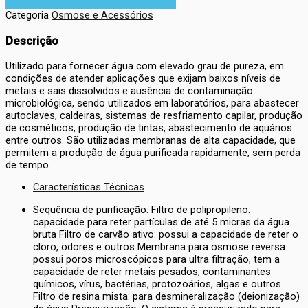
Categoria
Osmose e Acessórios
Descrição
Utilizado para fornecer água com elevado grau de pureza, em
condições de atender aplicações que exijam baixos níveis de
metais e sais dissolvidos e ausência de contaminação
microbiológica, sendo utilizados em laboratórios, para abastecer
autoclaves, caldeiras, sistemas de resfriamento capilar, produção
de cosméticos, produção de tintas, abastecimento de aquários
entre outros. São utilizadas membranas de alta capacidade, que
permitem a produção de água purificada rapidamente, sem perda
de tempo.
Características Técnicas
Sequência de purificação: Filtro de polipropileno:
capacidade para reter partículas de até 5 micras da água
bruta Filtro de carvão ativo: possui a capacidade de reter o
cloro, odores e outros Membrana para osmose reversa:
possui poros microscópicos para ultra filtração, tem a
capacidade de reter metais pesados, contaminantes
químicos, vírus, bactérias, protozoários, algas e outros
Filtro de resina mista: para desmineralização (deionização)