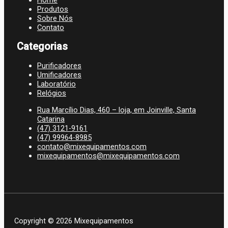
Produtos
Sobre Nós
Contato
Categorias
Purificadores
Umificadores
Laboratório
Relógios
Rua Marcílio Dias, 460 – loja, em Joinville, Santa
Catarina
(47) 3121-9161
(47) 99964-8985
contato@mixequipamentos.com
mixequipamentos@mixequipamentos.com
Copyright © 2026 Mixequipamentos