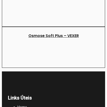
Osmose Soft Plus – VEXER
Links Úteis
Home