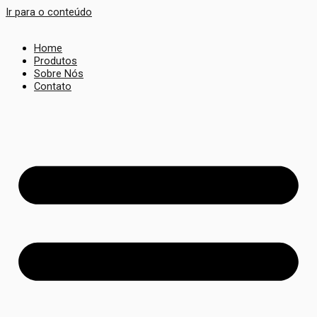
Ir para o conteúdo
Home
Produtos
Sobre Nós
Contato