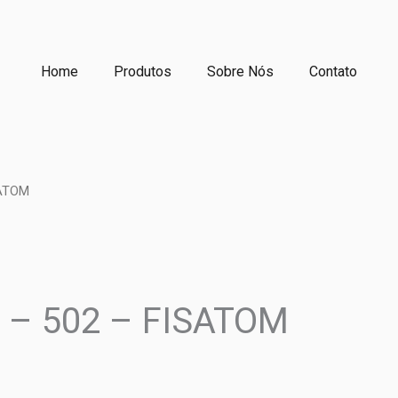
Home
Produtos
Sobre Nós
Contato
SATOM
C – 502 – FISATOM