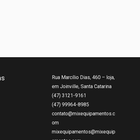
as
Rua Marcílio Dias, 460 – loja,
em Joinville, Santa Catarina
(47) 3121-9161
(47) 99964-8985
contato@mixequipamentos.c
om
mixequipamentos@mixequip