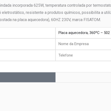
ndada incorporada 625W, temperatura controlada por termostato c
trostático, resistente a produtos químicos, possibilita a utiliza
costada na placa aquecedora), 60HZ 230V, marca FISATOM.
produto
Nome
da
Telefone
Empresa