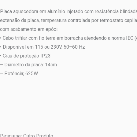
Placa aquecedora em alumínio injetado com resistência blindada
extensão da placa, temperatura controlada por termostato capil
com acabamento em epóxi.
• Cabo trifilar com fio terra em borracha atendendo a norma IEC
• Disponível em 115 ou 230V, 50–60 Hz
• Grau de proteção IP23
– Diâmetro da placa: 14cm
– Potência; 625W.
Pesquisar Outro Produto