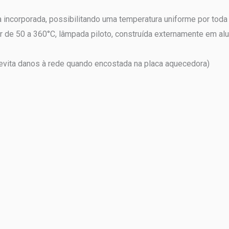
 incorporada, possibilitando uma temperatura uniforme por toda
ar de 50 a 360°C, lâmpada piloto, construída externamente em al
 (evita danos à rede quando encostada na placa aquecedora)