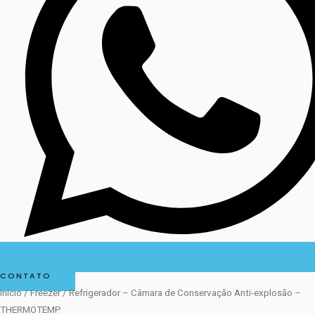
CONTATO
Início
/
Freezer
/ Refrigerador – Câmara de Conservação Anti-explosão –
THERMOTEMP