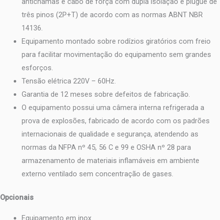
antichamas e cabo de força com dupla isolação e plugue de
três pinos (2P+T) de acordo com as normas ABNT NBR
14136.
Equipamento montado sobre rodízios giratórios com freio
para facilitar movimentação do equipamento sem grandes
esforços.
Tensão elétrica 220V – 60Hz.
Garantia de 12 meses sobre defeitos de fabricação.
O equipamento possui uma câmera interna refrigerada a
prova de explosões, fabricado de acordo com os padrões
internacionais de qualidade e segurança, atendendo as
normas da NFPA nº 45, 56 C e 99 e OSHA nº 28 para
armazenamento de materiais inflamáveis em ambiente
externo ventilado sem concentração de gases.
Opcionais
Equipamento em inox