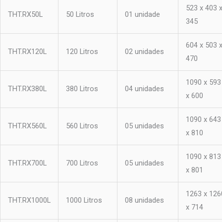
523 x 403 
THT.RX50L
50 Litros
01 unidade
345
604 x 503 
THT.RX120L
120 Litros
02 unidades
470
1090 x 593
THT.RX380L
380 Litros
04 unidades
x 600
1090 x 643
THT.RX560L
560 Litros
05 unidades
x 810
1090 x 813
THT.RX700L
700 Litros
05 unidades
x 801
1263 x 126
THT.RX1000L
1000 Litros
08 unidades
x 714