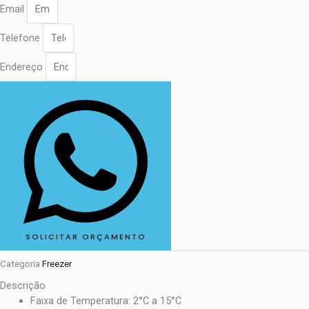
Email
Telefone
Endereço
SOLICITAR ORÇAMENTO
Categoria
Freezer
Descrição
Faixa de Temperatura: 2°C a 15°C