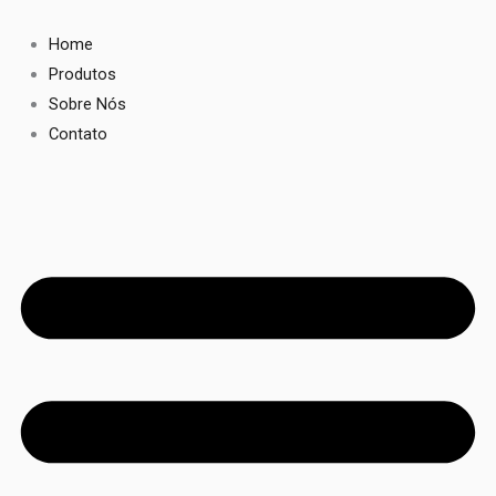
Ir
para
Home
o
Produtos
conteúdo
Sobre Nós
Contato