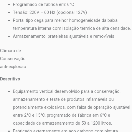
Programado de fábrica em: 6°C
Tensão: 220V – 60 Hz (opcional 127V)
Porta: tipo cega para melhor homogeneidade da baixa
temperatura interna com isolação térmica de alta densidade.
Armazenamento: prateleiras ajustáveis e removíveis
Câmara de
Conservação
anti-explosao
Descritivo
Equipamento vertical desenvolvido para a conservação,
armazenamento e teste de produtos inflamáveis ou
potencialmente explosivos, com faixa de operação ajustável
entre 2°C e 15°C, programado de fábrica em 6°C e
capacidade de armazenamento de 50 a 1200 litros.
Fabricado externamente em aço carbono com pintura