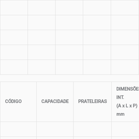
DIMENSÕE
INT.
CÓDIGO
CAPACIDADE
PRATELEIRAS
(A x L x P)
mm