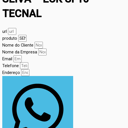
TECNAL
url
produto
Nome do Cliente
Nome da Empresa
Email
Telefone
Endereço