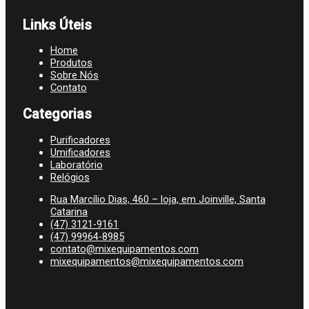
Links Úteis
Home
Produtos
Sobre Nós
Contato
Categorias
Purificadores
Umificadores
Laboratório
Relógios
Rua Marcílio Dias, 460 – loja, em Joinville, Santa
Catarina
(47) 3121-9161
(47) 99964-8985
contato@mixequipamentos.com
mixequipamentos@mixequipamentos.com