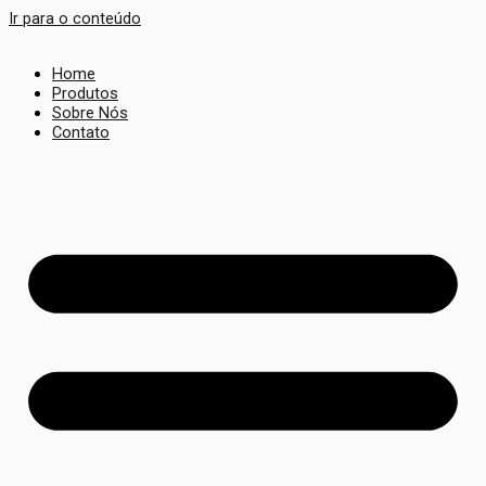
Ir para o conteúdo
Home
Produtos
Sobre Nós
Contato