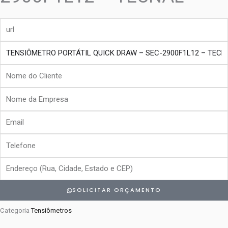
url
produto
Nome
do
Nome
Cliente
da
Email
Empresa
Telefone
Endereço
SOLICITAR ORÇAMENTO
Categoria
Tensiômetros