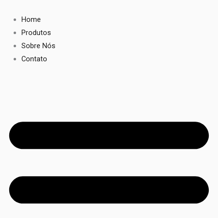
Ir
para
Home
o
Produtos
conteúdo
Sobre Nós
Contato