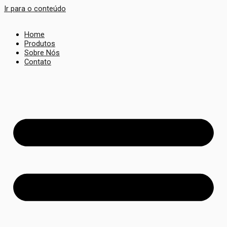
Ir para o conteúdo
Home
Produtos
Sobre Nós
Contato