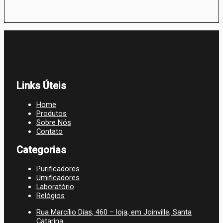
Links Úteis
Home
Produtos
Sobre Nós
Contato
Categorias
Purificadores
Umificadores
Laboratório
Relógios
Rua Marcílio Dias, 460 – loja, em Joinville, Santa
Catarina