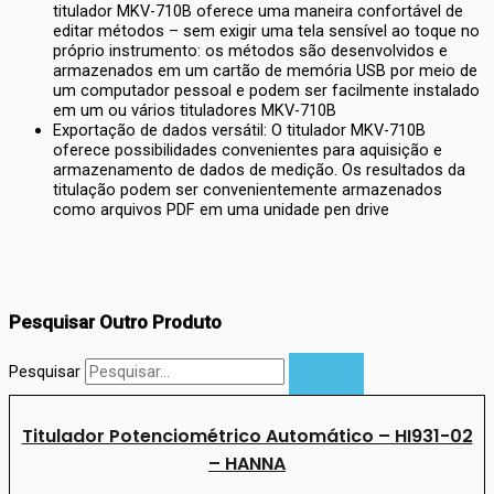
titulador MKV-710B oferece uma maneira confortável de
editar métodos – sem exigir uma tela sensível ao toque no
próprio instrumento: os métodos são desenvolvidos e
armazenados em um cartão de memória USB por meio de
um computador pessoal e podem ser facilmente instalado
em um ou vários tituladores MKV-710B
Exportação de dados versátil: O titulador MKV-710B
oferece possibilidades convenientes para aquisição e
armazenamento de dados de medição. Os resultados da
titulação podem ser convenientemente armazenados
como arquivos PDF em uma unidade pen drive
Pesquisar Outro Produto
Pesquisar
Titulador Potenciométrico Automático – HI931-02
– HANNA