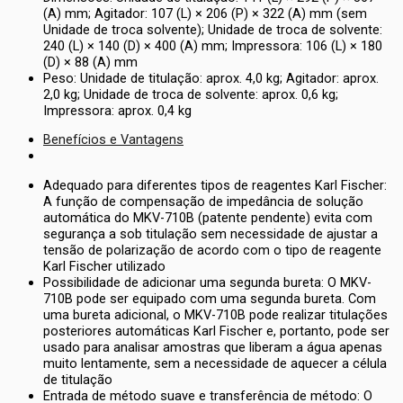
(A) mm; Agitador: 107 (L) × 206 (P) × 322 (A) mm (sem
Unidade de troca solvente); Unidade de troca de solvente:
240 (L) × 140 (D) × 400 (A) mm; Impressora: 106 (L) × 180
(D) × 88 (A) mm
Peso: Unidade de titulação: aprox. 4,0 kg; Agitador: aprox.
2,0 kg; Unidade de troca de solvente: aprox. 0,6 kg;
Impressora: aprox. 0,4 kg
Benefícios e Vantagens
Adequado para diferentes tipos de reagentes Karl Fischer:
A função de compensação de impedância de solução
automática do MKV-710B (patente pendente) evita com
segurança a sob titulação sem necessidade de ajustar a
tensão de polarização de acordo com o tipo de reagente
Karl Fischer utilizado
Possibilidade de adicionar uma segunda bureta: O MKV-
710B pode ser equipado com uma segunda bureta. Com
uma bureta adicional, o MKV-710B pode realizar titulações
posteriores automáticas Karl Fischer e, portanto, pode ser
usado para analisar amostras que liberam a água apenas
muito lentamente, sem a necessidade de aquecer a célula
de titulação
Entrada de método suave e transferência de método: O