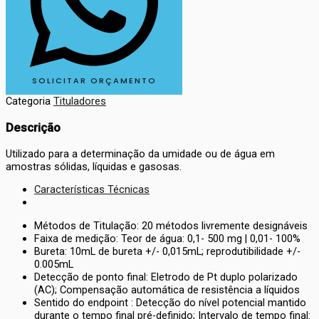
SOLICITAR ORÇAMENTO
Categoria
Tituladores
Descrição
Utilizado para a determinação da umidade ou de água em
amostras sólidas, líquidas e gasosas.
Características Técnicas
Métodos de Titulação: 20 métodos livremente designáveis
Faixa de medição: Teor de água: 0,1- 500 mg | 0,01- 100%
Bureta: 10mL de bureta +/- 0,015mL; reprodutibilidade +/-
0.005mL
Detecção de ponto final: Eletrodo de Pt duplo polarizado
(AC); Compensação automática de resistência a líquidos
Sentido do endpoint : Detecção do nível potencial mantido
durante o tempo final pré-definido; Intervalo de tempo final: