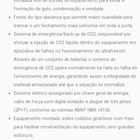
instalada sob as bordas do equipamento para evitar a
formação de gelo, condensação e umidade.
Fecho do tipo alavanca que permite maior suavidade para
trancar e um fechamento mais uniforme em toda a porta.
Sistema de emergência Back up de CO2, responsável por
efetuar a injeção de CO2 líquido dentro do equipamento em
episódios de falhas no funcionamento do ultrafreezer.
Através de um conjunto de baterias o sistema de
emergência de CO2 opera normalmente na falta ou falha do
fornecimento de energia, garantindo assim a integridade do
material armazenado até que a situação se normalize.
Sistema elétrico assegurado por chave geral de energia,
cabo de força com dupla isolação e plugue de três pinos
(2P+T) conforme as normas ABNT NBR 14136.
Equipamento montado sobre rodízios giratórios com freio
para facilitar movimentação do equipamento sem grandes
esforços.