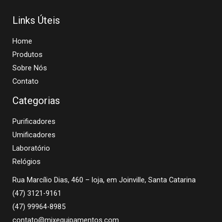
Links Úteis
Home
Produtos
Sobre Nós
Contato
Categorias
Purificadores
Umificadores
Laboratório
Relógios
Rua Marcílio Dias, 460 – loja, em Joinville, Santa Catarina
(47) 3121-9161
(47) 99964-8985
contato@mixequipamentos.com