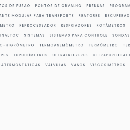
TOS DE FUSÃO
PONTOS DE ORVALHO
PRENSAS
PROGRAM
ANTE MODULAR PARA TRANSPORTE
REATORES
RECUPERA
ÔMETRO
REPROCESSADOR
RESFRIADORES
ROTÂMETROS
SINALTOC
SISTEMAS
SISTEMAS PARA CONTROLE
SONDAS
O-HIGRÔMETRO
TERMOANEMÔMETRO
TERMÔMETRO
TE
ORES
TURBIDÍMETROS
ULTRAFREEZERES
ULTRAPURIFICAD
TRATERMOSTÁTICAS
VALVULAS
VASOS
VISCOSÍMETROS