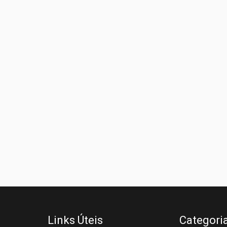
Links Úteis
Categori