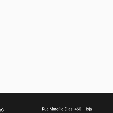
as
Rua Marcílio Dias, 460 – loja,