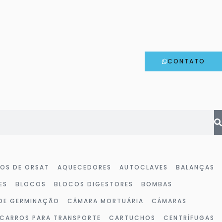
CONTATO
HOS DE ORSAT
AQUECEDORES
AUTOCLAVES
BALANÇAS
ES
BLOCOS
BLOCOS DIGESTORES
BOMBAS
DE GERMINAÇÃO
CÂMARA MORTUÁRIA
CÂMARAS
CARROS PARA TRANSPORTE
CARTUCHOS
CENTRÍFUGAS