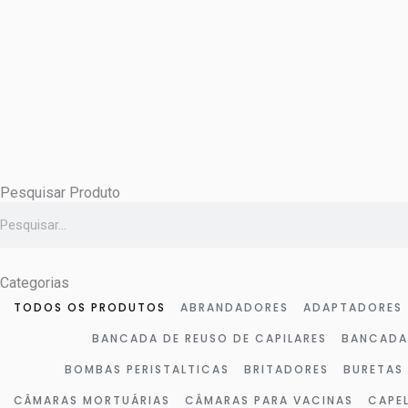
Ir
para
o
conteúdo
Pesquisar Produto
Pesquisar
Categorias
TODOS OS PRODUTOS
ABRANDADORES
ADAPTADORES
BANCADA DE REUSO DE CAPILARES
BANCADA
BOMBAS PERISTALTICAS
BRITADORES
BURETAS
CÂMARAS MORTUÁRIAS
CÂMARAS PARA VACINAS
CAPE