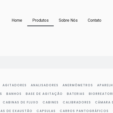
Home
Produtos
Sobre Nós
Contato
AGITADORES
ANALISADORES
ANERMÔMETROS
APAREL
S
BANHOS
BASE DE AGITAÇÃO
BATERIAS
BIORREATOR
CABINAS DE FLUXO
CABINES
CALIBRADORES
CÂMARA 
LAS DE EXAUSTÃO
CAPSULAS
CARROS PANTOGRÁFICOS