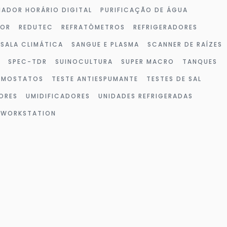
ADOR HORÁRIO DIGITAL
PURIFICAÇÃO DE ÁGUA
DOR
REDUTEC
REFRATÔMETROS
REFRIGERADORES
SALA CLIMÁTICA
SANGUE E PLASMA
SCANNER DE RAÍZES
SPEC-TDR
SUINOCULTURA
SUPER MACRO
TANQUES
RMOSTATOS
TESTE ANTIESPUMANTE
TESTES DE SAL
ORES
UMIDIFICADORES
UNIDADES REFRIGERADAS
WORKSTATION