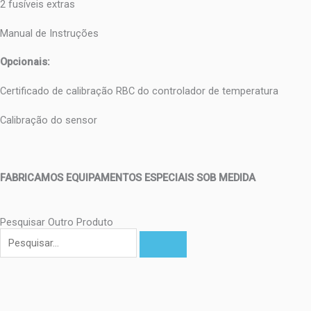
2 fusíveis extras
Manual de Instruções
Opcionais:
Certificado de calibração RBC do controlador de temperatura
Calibração do sensor
FABRICAMOS EQUIPAMENTOS ESPECIAIS SOB MEDIDA
Pesquisar Outro Produto
Pesquisar