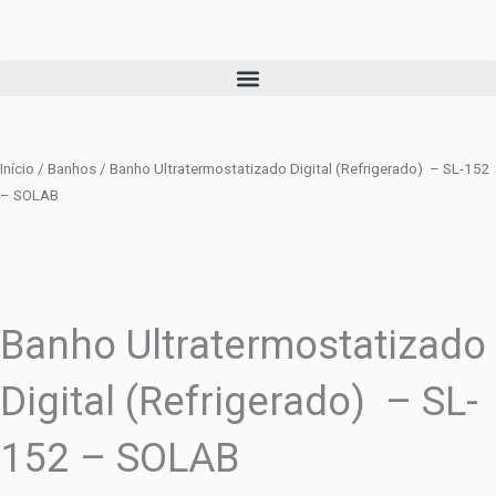
Ir
para
o
conteúdo
Início
/
Banhos
/ Banho Ultratermostatizado Digital (Refrigerado) – SL-152
– SOLAB
Banho Ultratermostatizado
Digital (Refrigerado) – SL-
152 – SOLAB