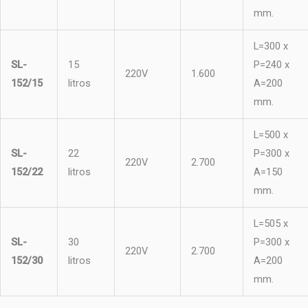
mm.
L=300 x
SL-
15
P=240 x
220V
1.600
152/15
litros
A=200
mm.
L=500 x
SL-
22
P=300 x
220V
2.700
152/22
litros
A=150
mm.
L=505 x
SL-
30
P=300 x
220V
2.700
152/30
litros
A=200
mm.