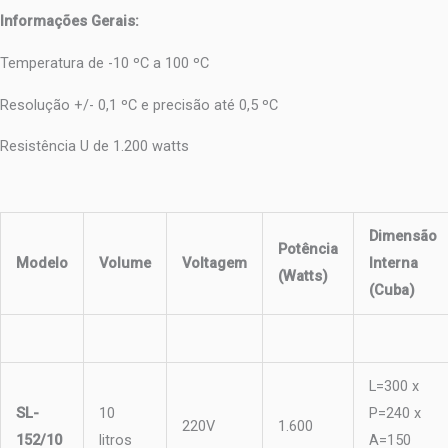
Informações Gerais:
Temperatura de -10 ºC a 100 ºC
Resolução +/- 0,1 ºC e precisão até 0,5 ºC
Resistência U de 1.200 watts
Dimensão
Potência
Modelo
Volume
Voltagem
Interna
(Watts)
(Cuba)
L=300 x
SL-
10
P=240 x
220V
1.600
152/10
litros
A=150