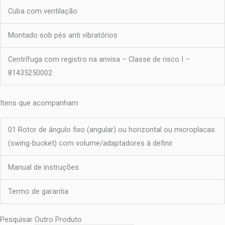
Cuba com ventilação
Montado sob pés anti vibratórios
Centrífuga com registro na anvisa – Classe de risco I –
81435250002
Itens que acompanham
01 Rotor de ângulo fixo (angular) ou horizontal ou microplacas
(swing-bucket) com volume/adaptadores à definir.
Manual de instruções
Termo de garantia
Pesquisar Outro Produto