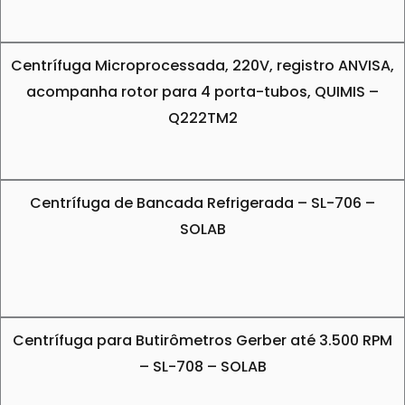
Centrífuga Microprocessada, 220V, registro ANVISA,
acompanha rotor para 4 porta-tubos, QUIMIS –
Q222TM2
Centrífuga de Bancada Refrigerada – SL-706 –
SOLAB
Centrífuga para Butirômetros Gerber até 3.500 RPM
– SL-708 – SOLAB