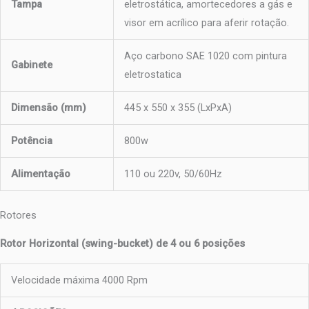
Tampa
eletrostática, amortecedores a gás e
visor em acrílico para aferir rotação.
Aço carbono SAE 1020 com pintura
Gabinete
eletrostatica
Dimensão (mm)
445 x 550 x 355 (LxPxA)
Potência
800w
Alimentação
110 ou 220v, 50/60Hz
Rotores
Rotor Horizontal (swing-bucket) de 4 ou 6 posições
Velocidade máxima 4000 Rpm