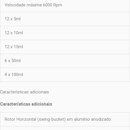
Velocidade máxima 6000 Rpm
12 x 5ml
12 x 10ml
12 x 15ml
6 x 50ml
4 x 100ml
Características adicionais
Características adicionais
Rotor Horizontal (swing-bucket) em alumínio anodizado.