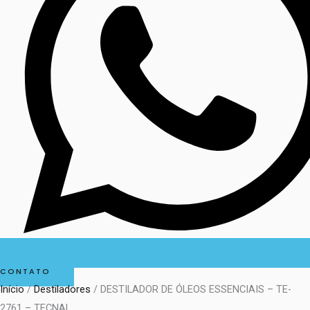
CONTATO
Início
/
Destiladores
/ DESTILADOR DE ÓLEOS ESSENCIAIS – TE-
2761 – TECNAL