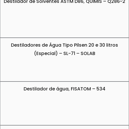
Destilador de Solventes ASTM D86, QUIMIS – Q286-2
Destiladores de Água Tipo Pilsen 20 e 30 litros
(Especial) – SL-71 – SOLAB
Destilador de água, FISATOM – 534