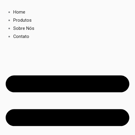
Ir
para
Home
o
Produtos
conteúdo
Sobre Nós
Contato