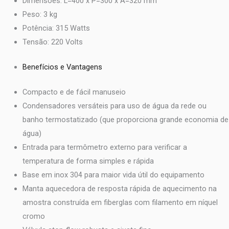
Dimensões: L=400 x P=300 x A=320 mm
Peso: 3 kg
Potência: 315 Watts
Tensão: 220 Volts
Benefícios e Vantagens
Compacto e de fácil manuseio
Condensadores versáteis para uso de água da rede ou
banho termostatizado (que proporciona grande economia de
água)
Entrada para termômetro externo para verificar a
temperatura de forma simples e rápida
Base em inox 304 para maior vida útil do equipamento
Manta aquecedora de resposta rápida de aquecimento na
amostra construída em fiberglas com filamento em níquel
cromo