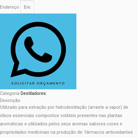
Endereço
SOLICITAR ORÇAMENTO
Categoria
Destiladores
Descrição
Utilizado para extração por hidrodestilação (arraste a vapor) de
óleos essenciais compostos voláteis presentes nas plantas
aromáticas e utilizados pelos seus aromas sabores cores e
propriedades medicinais na produção de: fármacos antioxidantes