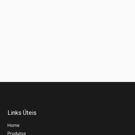
Links Úteis
Home
Produtos