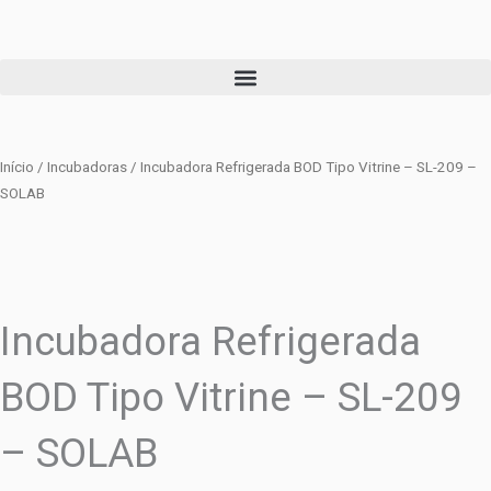
Ir
para
o
conteúdo
Início
/
Incubadoras
/ Incubadora Refrigerada BOD Tipo Vitrine – SL-209 –
SOLAB
Incubadora Refrigerada
BOD Tipo Vitrine – SL-209
– SOLAB