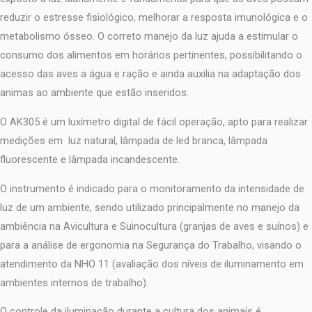
reduzir o estresse fisiológico, melhorar a resposta imunológica e o
metabolismo ósseo. O correto manejo da luz ajuda a estimular o
consumo dos alimentos em horários pertinentes, possibilitando o
acesso das aves a água e ração e ainda auxilia na adaptação dos
animas ao ambiente que estão inseridos.
O AK305 é um luxímetro digital de fácil operação, apto para realizar
medições em luz natural, lâmpada de led branca, lâmpada
fluorescente e lâmpada incandescente.
O instrumento é indicado para o monitoramento da intensidade de
luz de um ambiente, sendo utilizado principalmente no manejo da
ambiência na Avicultura e Suinocultura (granjas de aves e suínos) e
para a análise de ergonomia na Segurança do Trabalho, visando o
atendimento da NHO 11 (avaliação dos níveis de iluminamento em
ambientes internos de trabalho).
O controle da iluminação durante a cultura dos animais é