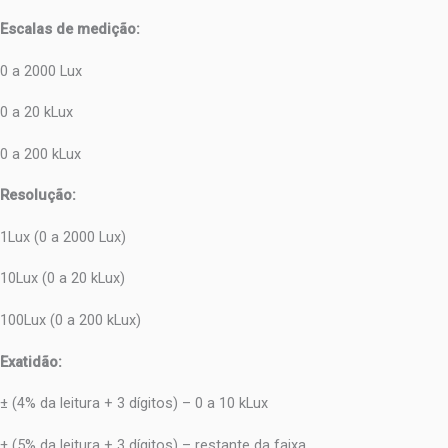
Escalas de medição:
0 a 2000 Lux
0 a 20 kLux
0 a 200 kLux
Resolução:
1Lux (0 a 2000 Lux)
10Lux (0 a 20 kLux)
100Lux (0 a 200 kLux)
Exatidão:
± (4% da leitura + 3 dígitos) – 0 a 10 kLux
± (5% da leitura + 3 dígitos) – restante da faixa