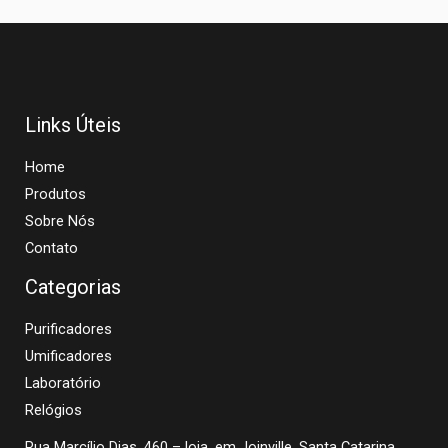
Links Úteis
Home
Produtos
Sobre Nós
Contato
Categorias
Purificadores
Umificadores
Laboratório
Relógios
Rua Marcílio Dias, 460 – loja, em Joinville, Santa Catarina