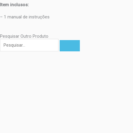
Item inclusos:
– 1 manual de instruções
Pesquisar Outro Produto
Pesquisar