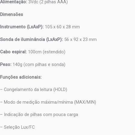
Alimentação:
3Vdc (2 pilhas AAA)
Dimensões
Instrumento (LxAxP):
105 x 60 x 28 mm
Sonda de iluminância (LxAxP):
56 x 92 x 23 mm
Cabo espiral:
100cm (estendido)
Peso:
140g (com pilhas e sonda)
Funções adicionais:
– Congelamento da leitura (HOLD)
– Modo de medição máxima/mínima (MAX/MIN)
– Indicação de pilhas com pouca carga
– Seleção Lux/FC