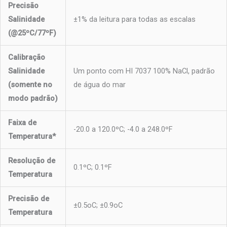
Precisão
Salinidade
±1% da leitura para todas as escalas
(@25ºC/77ºF)
Calibração
Salinidade
Um ponto com HI 7037 100% NaCl, padrão
(somente no
de água do mar
modo padrão)
Faixa de
-20.0 a 120.0ºC; -4.0 a 248.0ºF
Temperatura*
Resolução de
0.1ºC; 0.1ºF
Temperatura
Precisão de
±0.5oC; ±0.9oC
Temperatura