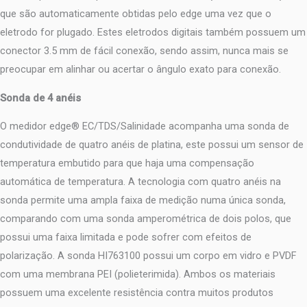
que são automaticamente obtidas pelo edge uma vez que o
eletrodo for plugado. Estes eletrodos digitais também possuem um
conector 3.5 mm de fácil conexão, sendo assim, nunca mais se
preocupar em alinhar ou acertar o ângulo exato para conexão.
Sonda de 4 anéis
O medidor edge® EC/TDS/Salinidade acompanha uma sonda de
condutividade de quatro anéis de platina, este possui um sensor de
temperatura embutido para que haja uma compensação
automática de temperatura. A tecnologia com quatro anéis na
sonda permite uma ampla faixa de medição numa única sonda,
comparando com uma sonda amperométrica de dois polos, que
possui uma faixa limitada e pode sofrer com efeitos de
polarização. A sonda HI763100 possui um corpo em vidro e PVDF
com uma membrana PEI (polieterimida). Ambos os materiais
possuem uma excelente resistência contra muitos produtos