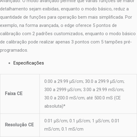
Avançado. O modo avançado permite que várias funções de maior
detalhamento sejam exibidas, enquanto o modo básico, reduz a
quantidade de funções para operação bem mais simplificada. Por
exemplo, na forma avançada, o edge oferece 5 pontos de
calibração com 2 padrões customizados, enquanto o modo básico
de calibração pode realizar apenas 3 pontos com 5 tampões pré-
programados.
Especificações
0.00 a 29.99 μS/cm; 30.0 a 299.9 μS/cm;
300 a 2999 μS/cm; 3.00 a 29.99 mS/cm;
Faixa CE
30.0 a 200.0 mS/cm; até 500.0 mS (CE
absoluta)*
0.01 μS/cm; 0.1 μS/cm; 1 μS/cm; 0.01
Resolução CE
mS/cm; 0.1 mS/cm