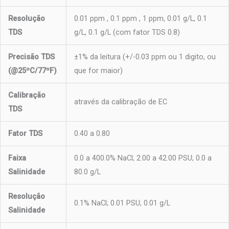
Resolução
0.01 ppm , 0.1 ppm , 1 ppm, 0.01 g/L, 0.1
TDS
g/L, 0.1 g/L (com fator TDS 0.8)
Precisão TDS
±1% da leitura (+/-0.03 ppm ou 1 digito, ou
(@25ºC/77ºF)
que for maior)
Calibração
através da calibração de EC
TDS
Fator TDS
0.40 a 0.80
Faixa
0.0 a 400.0% NaCl; 2.00 a 42.00 PSU; 0.0 a
Salinidade
80.0 g/L
Resolução
0.1% NaCl; 0.01 PSU; 0.01 g/L
Salinidade