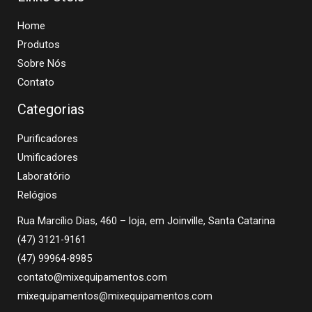
Home
Produtos
Sobre Nós
Contato
Categorias
Purificadores
Umificadores
Laboratório
Relógios
Rua Marcílio Dias, 460 – loja, em Joinville, Santa Catarina
(47) 3121-9161
(47) 99964-8985
contato@mixequipamentos.com
mixequipamentos@mixequipamentos.com