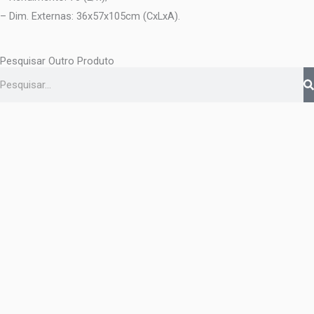
– Dim. Externas: 36x57x105cm (CxLxA).
Pesquisar Outro Produto
Pesquisar