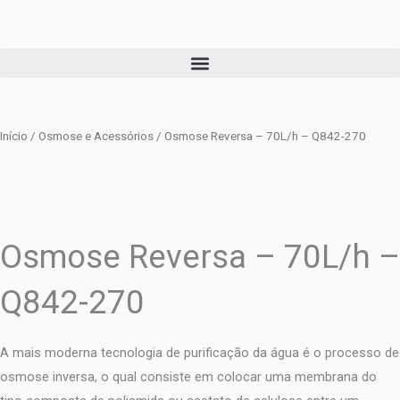
Ir
para
o
conteúdo
Início
/
Osmose e Acessórios
/ Osmose Reversa – 70L/h – Q842-270
Osmose Reversa – 70L/h –
Q842-270
A mais moderna tecnologia de purificação da água é o processo de
osmose inversa, o qual consiste em colocar uma membrana do