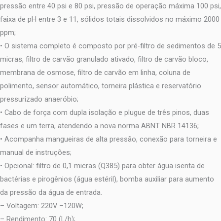
pressão entre 40 psi e 80 psi, pressão de operação máxima 100 psi,
faixa de pH entre 3 e 11, sólidos totais dissolvidos no máximo 2000
ppm;
• O sistema completo é composto por pré-filtro de sedimentos de 5
micras, filtro de carvão granulado ativado, filtro de carvão bloco,
membrana de osmose, filtro de carvão em linha, coluna de
polimento, sensor automático, torneira plástica e reservatório
pressurizado anaeróbio;
• Cabo de força com dupla isolação e plugue de três pinos, duas
fases e um terra, atendendo a nova norma ABNT NBR 14136;
• Acompanha mangueiras de alta pressão, conexão para torneira e
manual de instruções;
• Opcional: filtro de 0,1 micras (Q385) para obter água isenta de
bactérias e pirogênios (água estéril), bomba auxiliar para aumento
da pressão da água de entrada.
– Voltagem: 220V –120W;
– Rendimento: 70 (L/h);