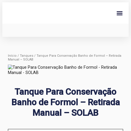
Ir
para
o
conteúdo
Sobre Nós
Início
/
Tanques
/ Tanque Para Conservação Banho de Formol – Retirada
Manual – SOLAB
Tanque Para Conservação
Banho de Formol – Retirada
Manual – SOLAB
url
produto